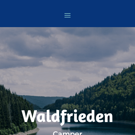
Waldfrieden
Camper