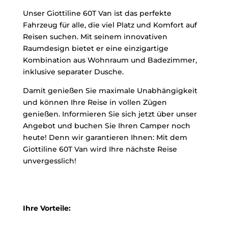
Unser Giottiline 60T Van ist das perfekte
Fahrzeug für alle, die viel Platz und Komfort auf
Reisen suchen. Mit seinem innovativen
Raumdesign bietet er eine einzigartige
Kombination aus Wohnraum und Badezimmer,
inklusive separater Dusche.
Damit genießen Sie maximale Unabhängigkeit
und können Ihre Reise in vollen Zügen
genießen. Informieren Sie sich jetzt über unser
Angebot und buchen Sie Ihren Camper noch
heute! Denn wir garantieren Ihnen: Mit dem
Giottiline 60T Van wird Ihre nächste Reise
unvergesslich!
Ihre Vorteile: